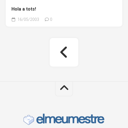
Hola a tots!
16/05/2003
0