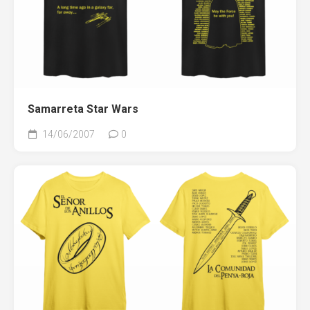
Samarreta Star Wars
14/06/2007
0