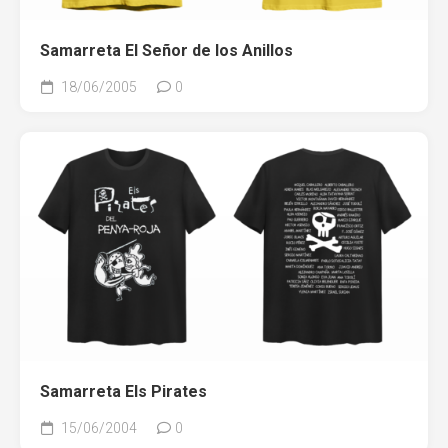
Samarreta El Señor de los Anillos
18/06/2005
0
Samarreta Els Pirates
15/06/2004
0