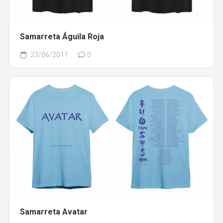
Samarreta Águila Roja
23/06/2011
0
Samarreta Avatar