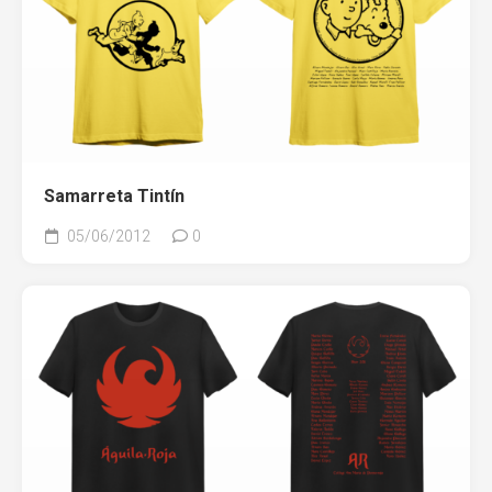
Samarreta Tintín
05/06/2012
0