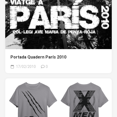
Portada Quadern París 2010
17/02/2010
0