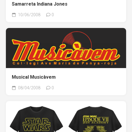
Samarreta Indiana Jones
10/06/2008
0
Musical Musicàvem
08/04/2008
0