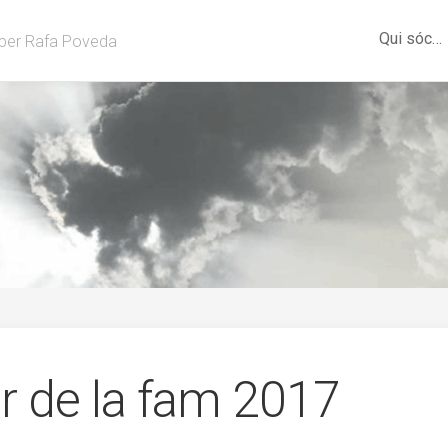
Qui sóc…
per Rafa Poveda
r de la fam 2017