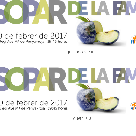
Tiquet assistència
Tiquet fila 0