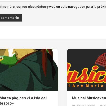
i nombre, correo electrónico y web en este navegador para la próx
Marca pàgines «La isla del
Musical Musicàve
tesoro»