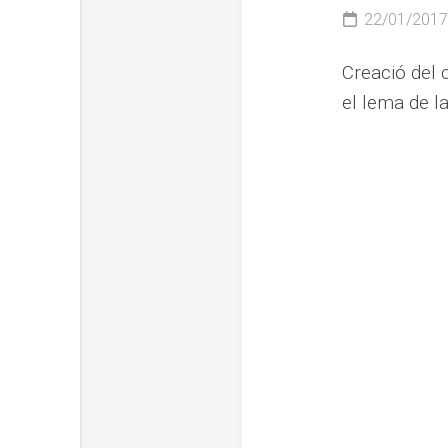
22/01/2017
Creació del 
el lema de l