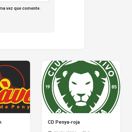
ima vez que comente.
m
CD Penya-roja