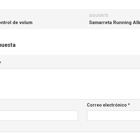
SIGUIENTE
ontrol de volum
Samarreta Running Alb
puesta
*
Correo electrónico
*