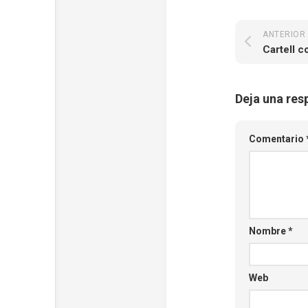
ANTERIOR
Cartell c
Deja una res
Comentario
Nombre
*
Web