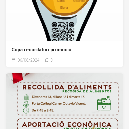
Copa recordatori promoció
06/06/2024
0