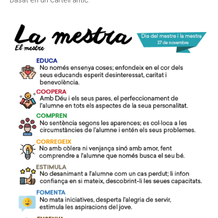
Basat en un cartell antic.