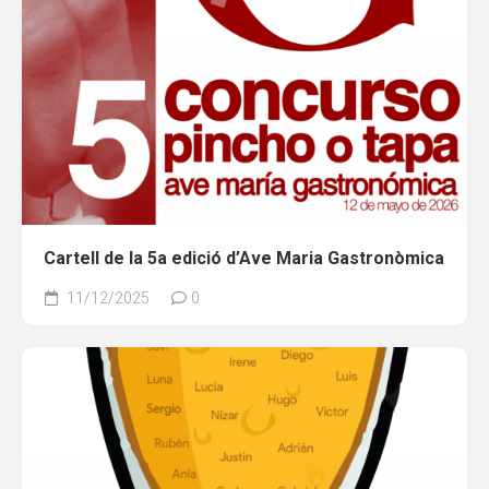
Cartell de la 5a edició d’Ave Maria Gastronòmica
11/12/2025
0