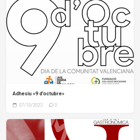
Adhesiu «9 d’octubre»
07/10/2022
0