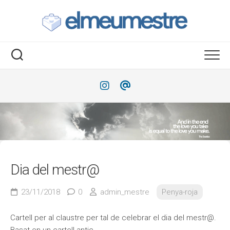
Saltar
al
contenido
Dia del mestr@
23/11/2018
0
admin_mestre
Penya-roja
Cartell per al claustre per tal de celebrar el dia del mestr@.