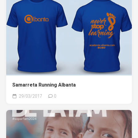
Samarreta Running Albanta
29/03/2017
0