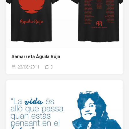
Samarreta Águila Roja
23/06/2011
0