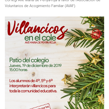
Col·legi Ave Maria de Penya-roja a favor de l’Asociación de
Voluntarios de Acogimiento Familiar (AVAF).