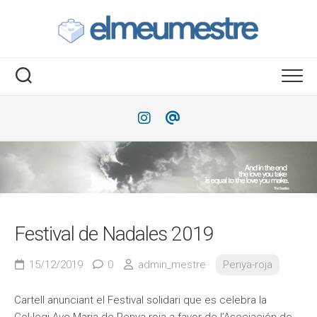
Saltar
al
contenido
Festival de Nadales 2019
15/12/2019
0
admin_mestre
Penya-roja
Cartell anunciant el Festival solidari que es celebra la